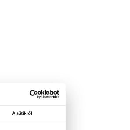
A sütikről