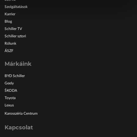
Szolgáltatások
Karrier
Blog
Schiller TV
Schiller sztori
Rólunk
ÁSZF
Márkáink
BYD Schiller
Geely
ŠKODA
Toyota
Lexus
Karosszéria Centrum
Kapcsolat