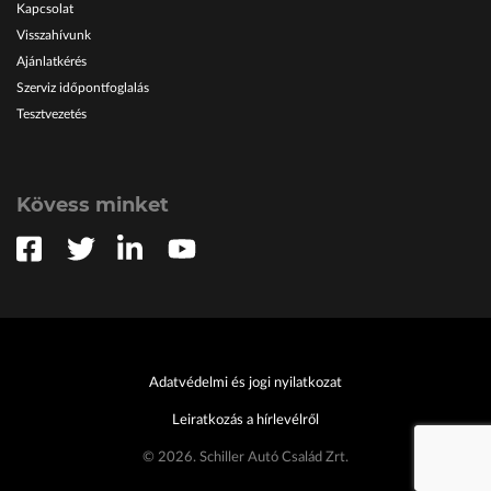
Kapcsolat
Visszahívunk
Ajánlatkérés
Szerviz időpontfoglalás
Tesztvezetés
Kövess minket
Adatvédelmi és jogi nyilatkozat
Leiratkozás a hírlevélről
© 2026. Schiller Autó Család Zrt.