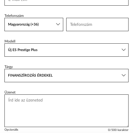
VW Service Schiller
Telefonszám
Karosszéria Centrum
Magyarország (+36)
Modell
Új ES Prestige Plus
Tárgy
FINANSZÍROZÁS ÉRDEKEL
Üzenet
Opcionális
0
/500 karakter