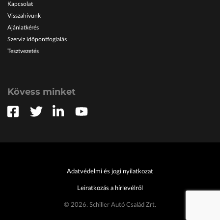
Kapcsolat
Visszahívunk
Ajánlatkérés
Szerviz időpontfoglalás
Tesztvezetés
Kövess minket
Adatvédelmi és jogi nyilatkozat
Leiratkozás a hírlevélről
© 2026. Schiller Autó Család Zrt.