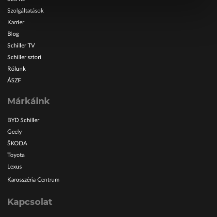
Szolgáltatások
Karrier
Blog
Schiller TV
Schiller sztori
Rólunk
ÁSZF
Márkáink
BYD Schiller
Geely
ŠKODA
Toyota
Lexus
Karosszéria Centrum
Kapcsolat