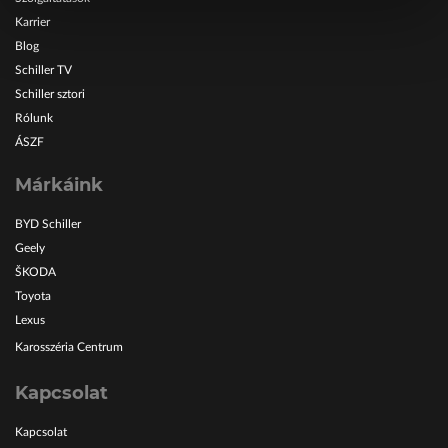
Karrier
Blog
Schiller TV
Schiller sztori
Rólunk
ÁSZF
Márkáink
BYD Schiller
Geely
ŠKODA
Toyota
Lexus
Karosszéria Centrum
Kapcsolat
Kapcsolat