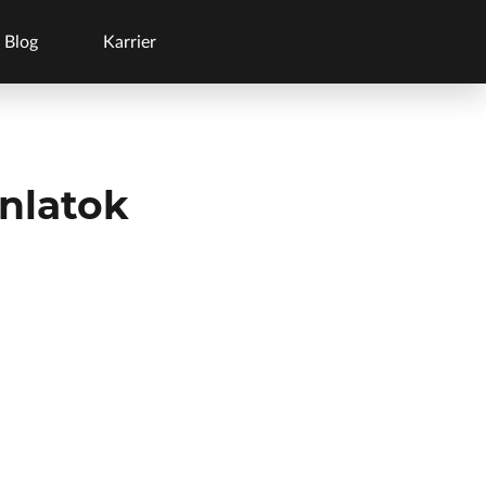
Blog
Karrier
ánlatok