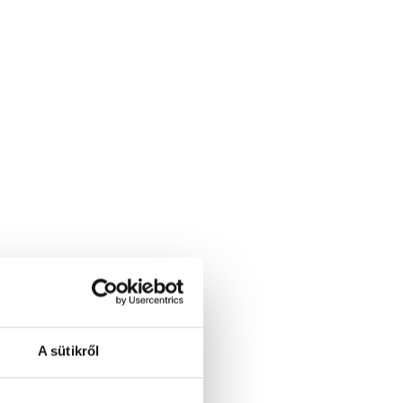
A sütikről