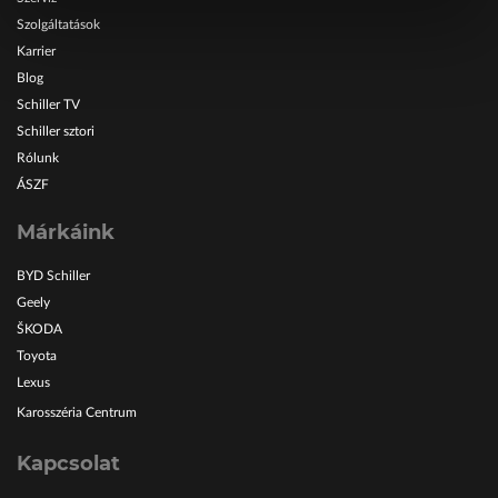
Szolgáltatások
Karrier
Blog
Schiller TV
Schiller sztori
Rólunk
ÁSZF
Márkáink
BYD Schiller
Geely
ŠKODA
Toyota
Lexus
Karosszéria Centrum
Kapcsolat