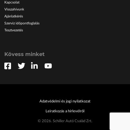
Kapcsolat
Visszahívunk
Ajánlatkérés
Szerviz időpontfoglalás
Tesztvezetés
Kövess minket
Adatvédelmi és jogi nyilatkozat
Leiratkozás a hírlevélről
© 2026. Schiller Autó Család Zrt.