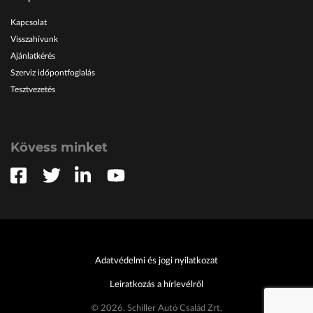
Kapcsolat
Visszahívunk
Ajánlatkérés
Szerviz időpontfoglalás
Tesztvezetés
Kövess minket
Adatvédelmi és jogi nyilatkozat
Leiratkozás a hírlevélről
© 2026. Schiller Autó Család Zrt.