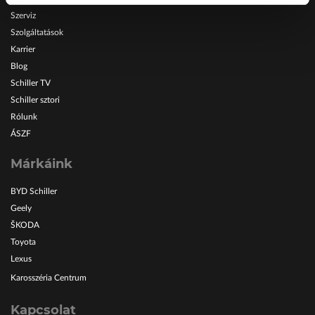
Szerviz
Szolgáltatások
Karrier
Blog
Schiller TV
Schiller sztori
Rólunk
ÁSZF
Márkáink
BYD Schiller
Geely
ŠKODA
Toyota
Lexus
Karosszéria Centrum
Kapcsolat