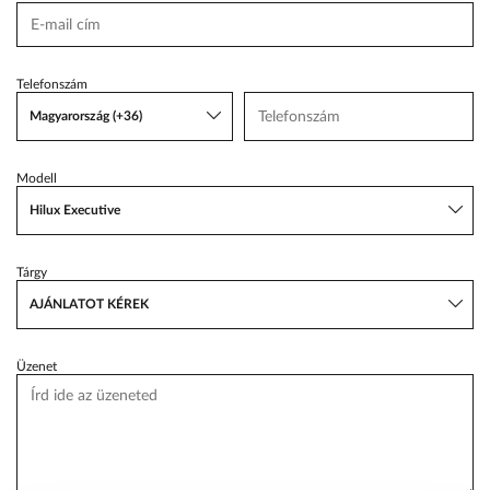
VW Service Schiller
Karosszéria Centrum
Telefonszám
Magyarország (+36)
Modell
Hilux Executive
Tárgy
AJÁNLATOT KÉREK
Üzenet