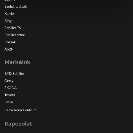
Szolgáltatások
Karrier
Blog
Schiller TV
Schiller sztori
Rólunk
ÁSZF
Márkáink
BYD Schiller
Geely
ŠKODA
Toyota
Lexus
Karosszéria Centrum
Kapcsolat