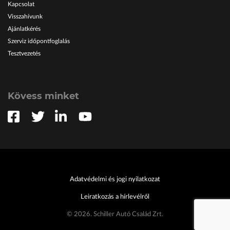
Kapcsolat
Visszahívunk
Ajánlatkérés
Szerviz időpontfoglalás
Tesztvezetés
Kövess minket
Adatvédelmi és jogi nyilatkozat
Leiratkozás a hírlevélről
© 2026. Schiller Autó Család Zrt.