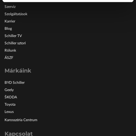
Szerviz
Szolgáltatások
Karrier
Blog
Schiller TV
Schiller sztori
Rólunk
ÁSZF
Márkáink
BYD Schiller
Geely
ŠKODA
Toyota
Lexus
Karosszéria Centrum
Kapcsolat