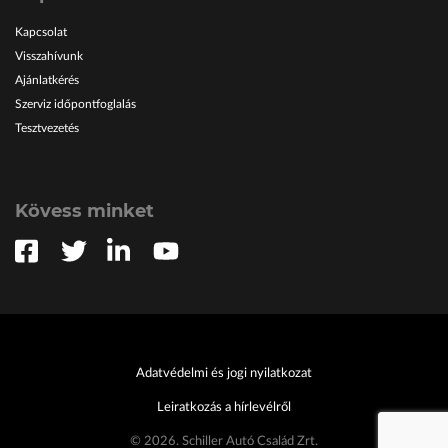
Kapcsolat
Visszahívunk
Ajánlatkérés
Szerviz időpontfoglalás
Tesztvezetés
Kövess minket
Adatvédelmi és jogi nyilatkozat
Leiratkozás a hírlevélről
© 2026. Schiller Autó Család Zrt.