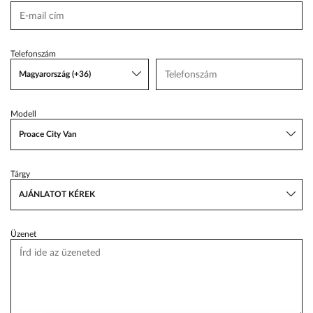
VW Service Schiller
Karosszéria Centrum
Telefonszám
Magyarország (+36)
Modell
Proace City Van
Tárgy
AJÁNLATOT KÉREK
Üzenet