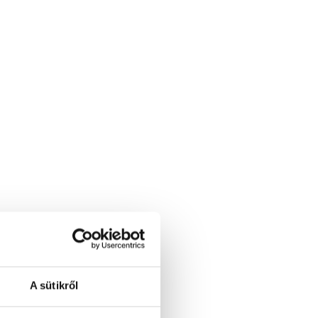
A sütikről