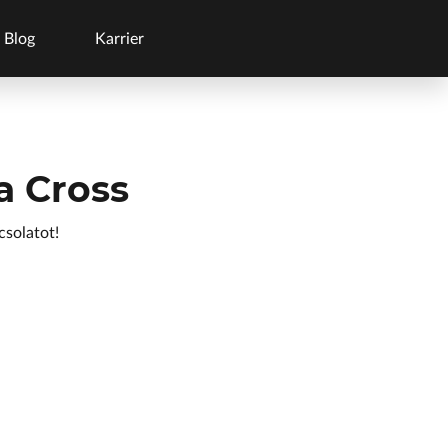
Blog
Karrier
a Cross
csolatot!