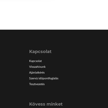
Kapcsolat
Kapcsolat
Visszahívunk
Ajánlatkérés
Szerviz időpontfoglalás
Tesztvezetés
Kövess minket