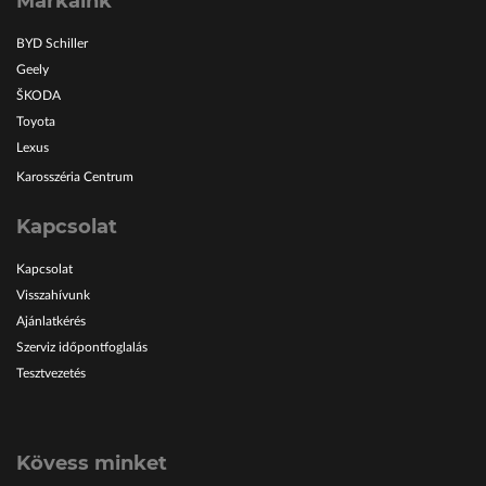
Márkáink
BYD Schiller
Geely
ŠKODA
Toyota
Lexus
Karosszéria Centrum
Kapcsolat
Kapcsolat
Visszahívunk
Ajánlatkérés
Szerviz időpontfoglalás
Tesztvezetés
Kövess minket