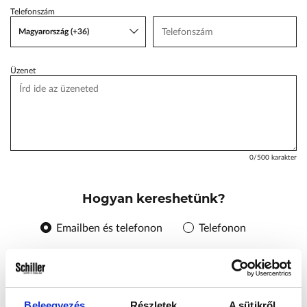
Telefonszám
VW Service Schiller
Magyarország (+36)
Karosszéria Centrum
Üzenet
0
/500 karakter
Hogyan kereshetünk?
Emailben és telefonon
Telefonon
E-mailben
Beleegyezés
Részletek
A sütikről