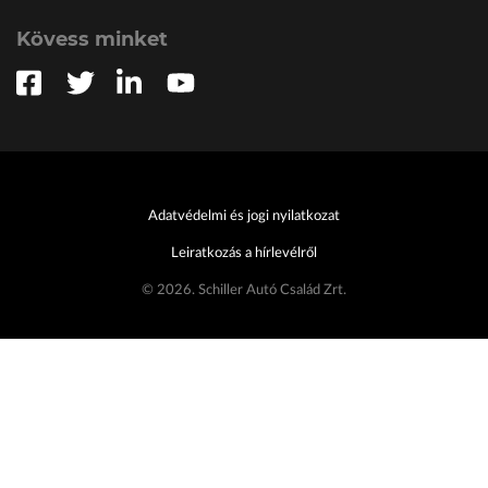
Kövess minket
Adatvédelmi és jogi nyilatkozat
Leiratkozás a hírlevélről
© 2026. Schiller Autó Család Zrt.