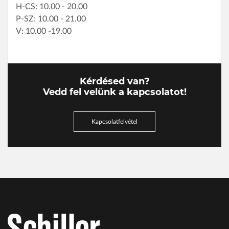
H-CS: 10.00 - 20.00
P-SZ: 10.00 - 21.00
V: 10.00 -19.00
Kérdésed van?
Vedd fel velünk a kapcsolatot!
Kapcsolatfelvétel