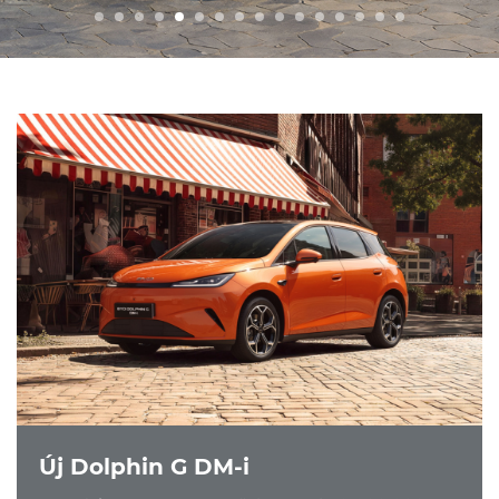
VW Service Schiller
Karosszéria Centrum
Új Dolphin G DM-i