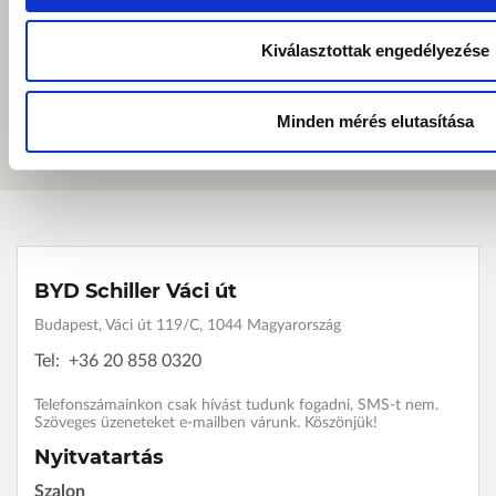
Kiválasztottak engedélyezése
Minden mérés elutasítása
BYD Schiller Váci út
Budapest, Váci út 119/C, 1044 Magyarország
Tel:
+36 20 858 0320
Telefonszámainkon csak hívást tudunk fogadni, SMS-t nem.
Szöveges üzeneteket e-mailben várunk. Köszönjük!
Nyitvatartás
Szalon