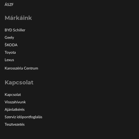
ÁSZF
Márkáink
BYD Schiller
Geely
ŠKODA
Toyota
Lexus
Karosszéria Centrum
Kapcsolat
Kapcsolat
Visszahívunk
Ajánlatkérés
Szerviz időpontfoglalás
Tesztvezetés