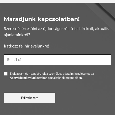
Maradjunk kapcsolatban!
Szeretnél értesülni az újdonságokról, friss hírekről, aktuális
ajánlatainkról?
Iratkozz fel hírlevelünkre!
Elolvastam és hozzájárulok a személyes adataim kezeléséhez az
Adatvédelmi nyilatkozatban
foglaltaknak megfelelően.
Feliratkozom