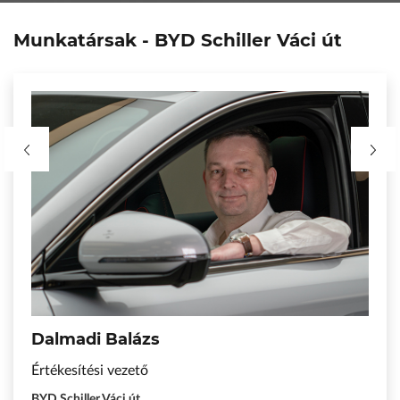
Munkatársak - BYD Schiller Váci út
Katona Zsolt
Értékesítési tanácsadó
BYD Schiller Váci út