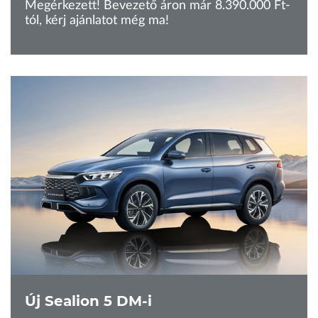
Megérkezett! Bevezető áron már 8.390.000 Ft-
tól, kérj ajánlatot még ma!
Új Sealion 5 DM-i