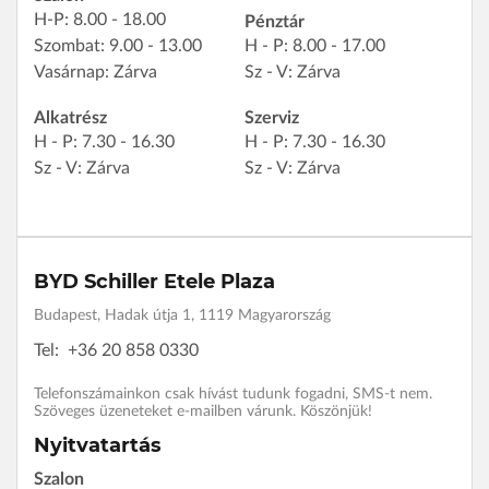
H-P: 8.00 - 18.00
Pénztár
Szombat: 9.00 - 13.00
H - P: 8.00 - 17.00
Vasárnap: Zárva
Sz - V: Zárva
Alkatrész
Szerviz
H - P: 7.30 - 16.30
H - P: 7.30 - 16.30
Sz - V: Zárva
Sz - V: Zárva
BYD Schiller Etele Plaza
Budapest, Hadak útja 1, 1119 Magyarország
Tel:
+36 20 858 0330
Telefonszámainkon csak hívást tudunk fogadni, SMS-t nem.
Szöveges üzeneteket e-mailben várunk. Köszönjük!
Nyitvatartás
Szalon