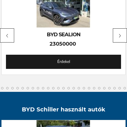
BYD SEALION
23050000
Érdekel
BYD Schiller használt autók