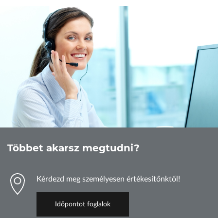
Többet akarsz megtudni?
Kérdezd meg személyesen értékesítőnktől!
Időpontot foglalok