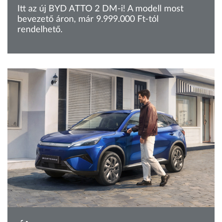
Itt az új BYD ATTO 2 DM-i! A modell most
bevezető áron, már 9.999.000 Ft-tól
rendelhető.