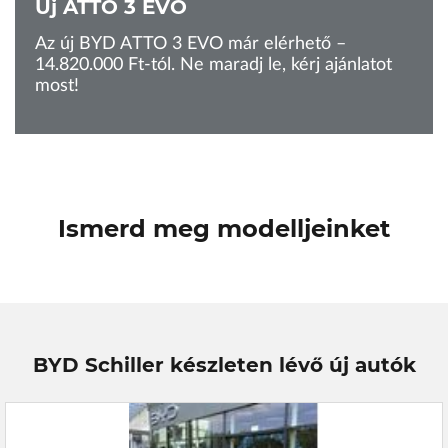
Új ATTO 3 EVO
Az új BYD ATTO 3 EVO már elérhető –
14.820.000 Ft-tól. Ne maradj le, kérj ajánlatot
most!
Ismerd meg modelljeinket
BYD Schiller készleten lévő új autók