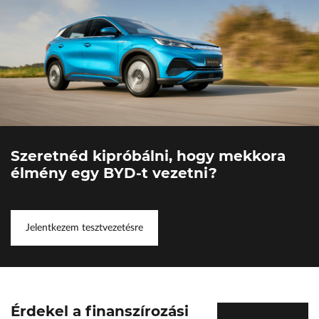
Szeretnéd kipróbálni, hogy mekkora
élmény egy BYD-t vezetni?
Jelentkezem tesztvezetésre
Érdekel a finanszírozási