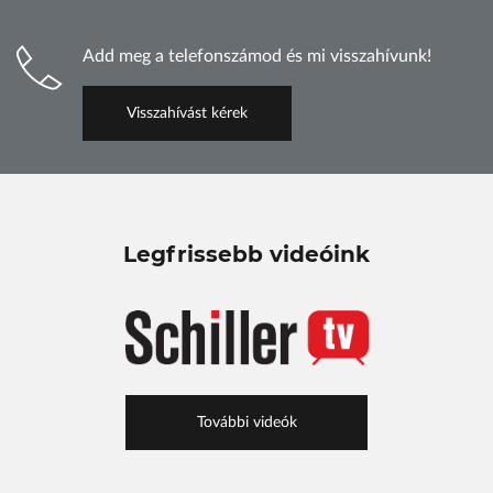
Add meg a telefonszámod és mi visszahívunk!
Visszahívást kérek
Legfrissebb videóink
További videók