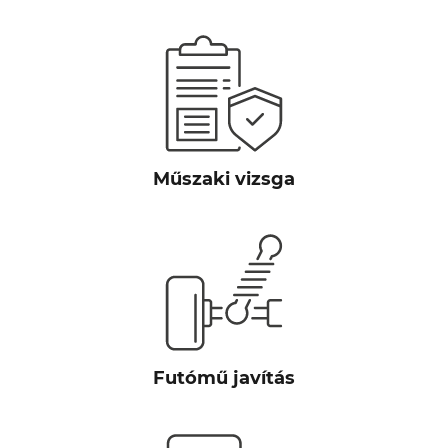
Műszaki vizsga
Futómű javítás