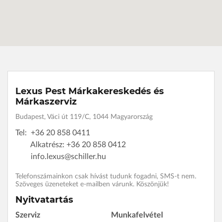
Lexus Pest Márkakereskedés és
Márkaszerviz
Budapest, Váci út 119/C, 1044 Magyarország
Tel:
+36 20 858 0411
Alkatrész: +36 20 858 0412
info.lexus@schiller.hu
Telefonszámainkon csak hívást tudunk fogadni, SMS-t nem.
Szöveges üzeneteket e-mailben várunk. Köszönjük!
Nyitvatartás
Szerviz
Munkafelvétel