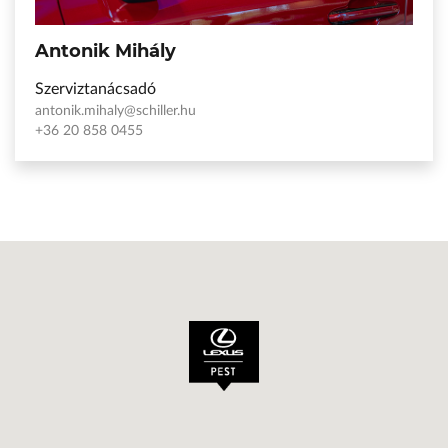
Antonik Mihály
Szerviztanácsadó
antonik.mihaly@schiller.hu
+36 20 858 0455