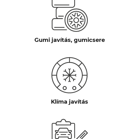
Gumi javítás, gumicsere
Klíma javítás