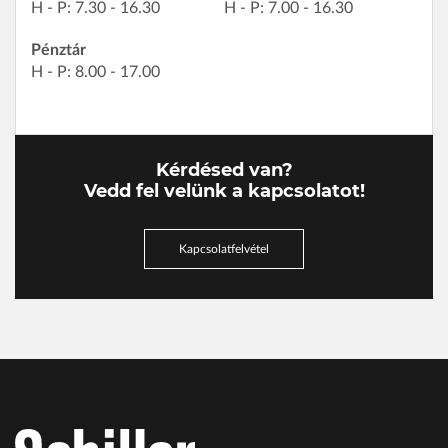
H - P: 7.30 - 16.30
H - P: 7.00 - 16.30
Pénztár
H - P: 8.00 - 17.00
Kérdésed van?
Vedd fel velünk a kapcsolatot!
Kapcsolatfelvétel