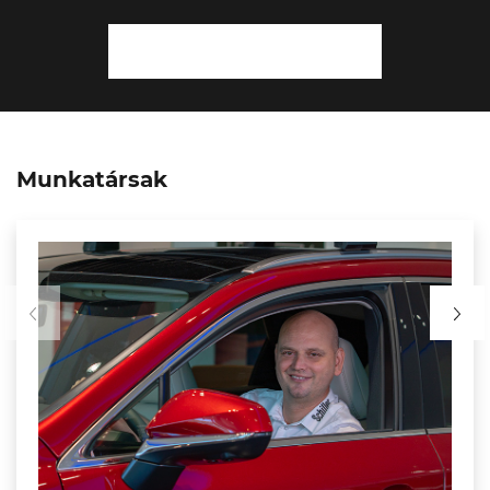
Bejelentkezem
Munkatársak