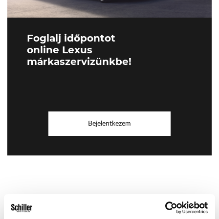
Foglalj időpontot
online Lexus
márkaszervizünkbe!
Bejelentkezem