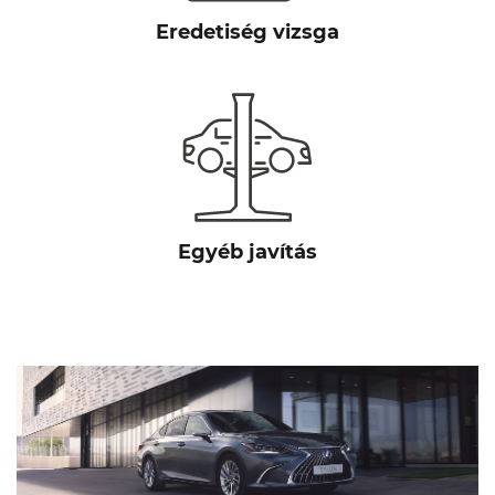
Eredetiség vizsga
Egyéb javítás