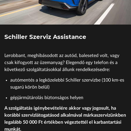
Schiller Szerviz Assistance
Lerobbant, meghibásodott az autód, baleseted volt, vagy
csak kifogyott az üzemanyag? Elegendő egy telefon és a
következő szolgáltatásokkal állunk rendelkezésedre:
autómentés a legközelebbi Schiller szervizbe (100 km-es
sugarú körön belül)
gépjárműtárolás biztonságos helyen
A szolgáltatás igénybevételére akkor vagy jogosult, ha
korábbi szervizlátogatásod alkalmával márkaszervizünkben
legalább 50 000 Ft értékben végeztettél el karbantartási
munkát.