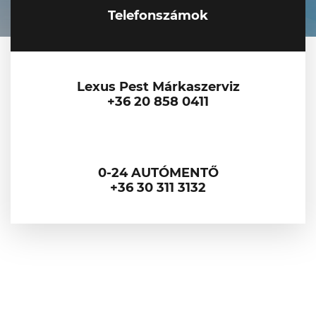
Telefonszámok
VW Service Schiller
Karosszéria Centrum
Lexus Pest Márkaszerviz
+36 20 858 0411
0-24 AUTÓMENTŐ
+36 30 311 3132