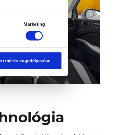
Marketing
en mérés engedélyezése
hnológia