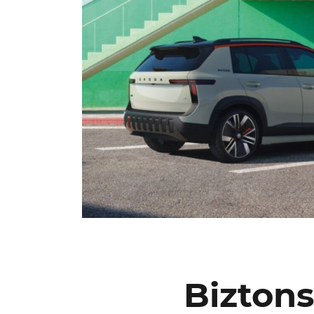
Bizton