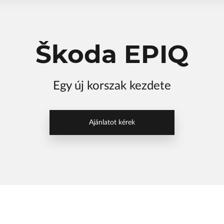
Škoda EPIQ
Egy új korszak kezdete
Ajánlatot kérek