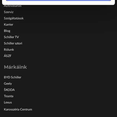
Autóvásárlás
Szerviz
Szolgáltatások
Karrier
Blog
Schiller TV
Schiller sztori
Rólunk
ÁSZF
Márkáink
BYD Schiller
Geely
ŠKODA
Toyota
Lexus
Karosszéria Centrum