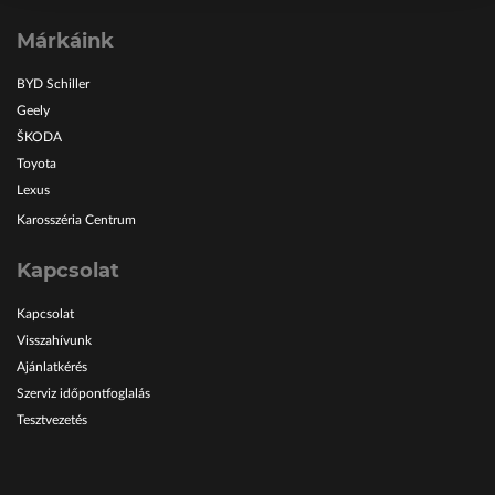
Márkáink
BYD Schiller
Geely
ŠKODA
Toyota
Lexus
Karosszéria Centrum
Kapcsolat
Kapcsolat
Visszahívunk
Ajánlatkérés
Szerviz időpontfoglalás
Tesztvezetés