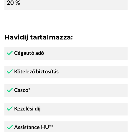
20 %
Havidíj tartalmazza:
Cégautó adó
Kötelező biztosítás
Casco*
Kezelési díj
Assistance HU**