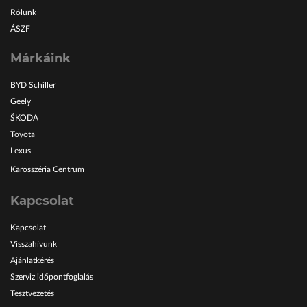
Rólunk
ÁSZF
Márkáink
BYD Schiller
Geely
ŠKODA
Toyota
Lexus
Karosszéria Centrum
Kapcsolat
Kapcsolat
Visszahívunk
Ajánlatkérés
Szerviz időpontfoglalás
Tesztvezetés