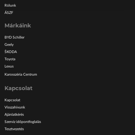
Rólunk
ÁSZF
Márkáink
BYD Schiller
Geely
ŠKODA
Toyota
Lexus
Karosszéria Centrum
Kapcsolat
Kapcsolat
Visszahívunk
Ajánlatkérés
Szerviz időpontfoglalás
Tesztvezetés