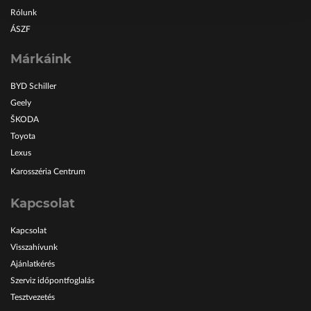
Rólunk
ÁSZF
Márkáink
BYD Schiller
Geely
ŠKODA
Toyota
Lexus
Karosszéria Centrum
Kapcsolat
Kapcsolat
Visszahívunk
Ajánlatkérés
Szerviz időpontfoglalás
Tesztvezetés