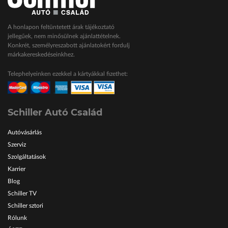
A honlapon feltüntetett árak tájékoztató
jellegűek, nem minősülnek ajánlattételnek.
Konkrét, személyreszabott ajánlatokért fordulj
márkakereskedéseinkhez.
Telephelyeinken ezekkel a kártyákkal fizethet:
Schiller Autó Család
Autóvásárlás
Szerviz
Szolgáltatások
Karrier
Blog
Schiller TV
Schiller sztori
Rólunk