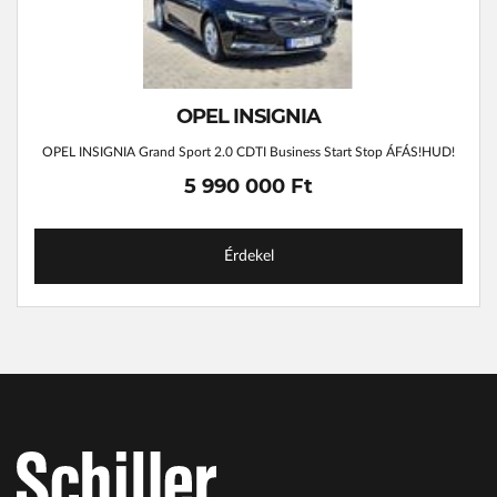
OPEL INSIGNIA
OPEL INSIGNIA Grand Sport 2.0 CDTI Business Start Stop ÁFÁS!HUD!
5 990 000 Ft
Érdekel