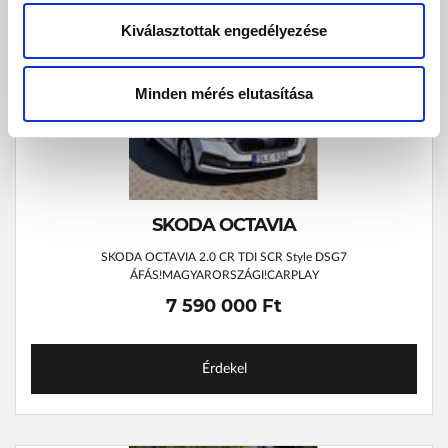
Kiválasztottak engedélyezése
Minden mérés elutasítása
SKODA OCTAVIA
SKODA OCTAVIA 2.0 CR TDI SCR Style DSG7
ÁFÁS!MAGYARORSZÁGI!CARPLAY
7 590 000 Ft
Érdekel