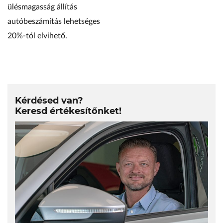
ülésmagasság állítás
autóbeszámítás lehetséges
20%-tól elvihető.
Kérdésed van?
Keresd értékesítőnket!