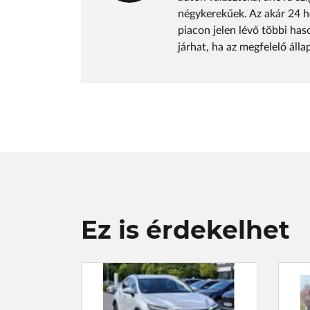
négykerekűek. Az akár 24 h
piacon jelen lévő többi has
járhat, ha az megfelelő áll
Ez is érdekelhet