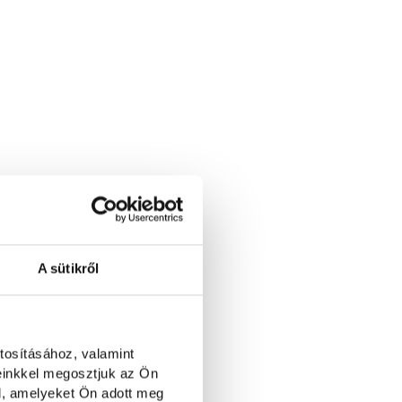
A sütikről
tosításához, valamint
einkkel megosztjuk az Ön
l, amelyeket Ön adott meg