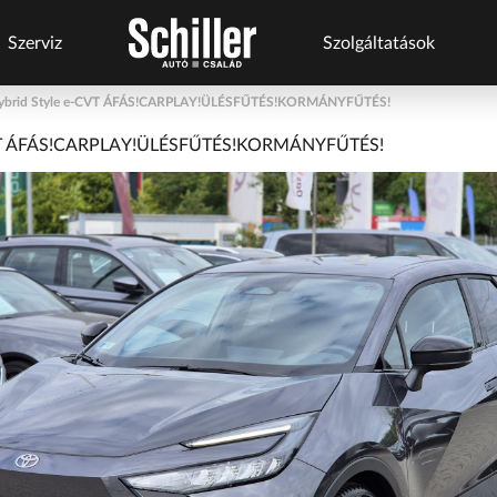
Szerviz
Szolgáltatások
Hybrid Style e-CVT ÁFÁS!CARPLAY!ÜLÉSFŰTÉS!KORMÁNYFŰTÉS!
s
Szerviz
Márkáink
Márkaszervizek
Szolgáltatások
-CVT ÁFÁS!CARPLAY!ÜLÉSFŰTÉS!KORMÁNYFŰTÉS!
szolgáltatások
Business+
BYD Schiller
Audi Schiller
Schneider Electric
ről
Flottakezelés
Geely Schiller
BYD Schiller
Tesla Approved Body
Karosszéria
Shop
Lexus Pest
Cupra Schiller
Schneider
Szerviz
ŠKODA Schiller
Geely Schiller
Electric
cserejárművek
Szerviz
Toyota Schiller
Lexus Pest
Szerviz
cserejárművek
Karosszéria
Seat Schiller
Szerviz
Kulcsautomata
ŠKODA Schiller
Tartós bérlet
Tesla Approved
Tesla Approved