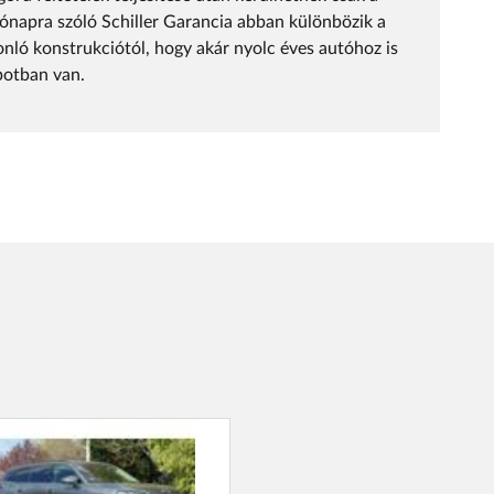
ónapra szóló Schiller Garancia abban különbözik a
onló konstrukciótól, hogy akár nyolc éves autóhoz is
apotban van.