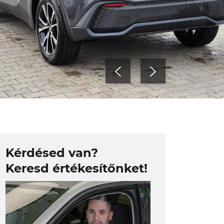
Kérdésed van?
Keresd értékesítőnket!