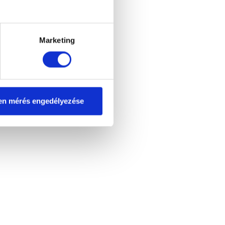
Marketing
en mérés engedélyezése