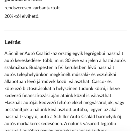
rendszeresen karbantartott
20%-tól elvihető.
Leírás
A Schiller Autó Család -az ország egyik legrégebbi használt
autó kereskedése- több, mint 30 éve van jelen a hazai autós
szakmában. Budapesten a IV. kerületben lévő használt
autós telephelyünkön megkímélt műszaki- és esztétikai
állapotban lévő járművek közül választhat. Casco- és
kötelező biztosításokat a helyszínen tudunk kötni, illetve
kedvező finanszírozási ajánlataink közül is választhat!
Használt autóját kedvező feltételekkel megvásároljuk, vagy
beszámítjuk a nálunk kiválasztott autóba, legyen az akár
használt- vagy új autó a Schiller Autó Család bármelyik új
autós márkakereskedésében. A nálunk vásárolt legtöbb
használt autóhoz egy év műszaki garanciát tudunk