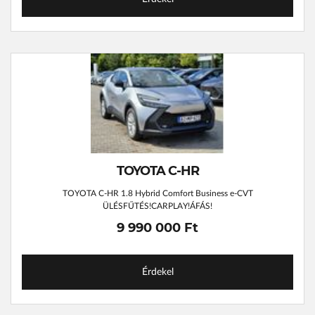
TOYOTA C-HR
TOYOTA C-HR 1.8 Hybrid Comfort Business e-CVT
ÜLÉSFŰTÉS!CARPLAY!ÁFÁS!
9 990 000 Ft
Érdekel