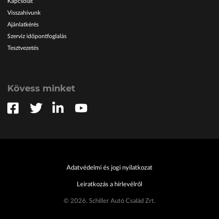
Kapcsolat
Visszahívunk
Ajánlatkérés
Szerviz időpontfoglalás
Tesztvezetés
Kövess minket
Adatvédelmi és jogi nyilatkozat
Leiratkozás a hírlevélről
© 2026. Schiller Autó Család Zrt.