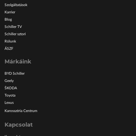
Szolgáltatások
Karrier
Blog
Schiller TV
Schiller sztori
Rólunk
ÁSZF
Márkáink
BYD Schiller
Geely
ŠKODA
Toyota
Lexus
Karosszéria Centrum
Kapcsolat