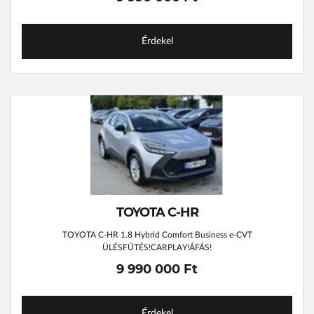
Érdekel
TOYOTA C-HR
TOYOTA C-HR 1.8 Hybrid Comfort Business e-CVT
ÜLÉSFŰTÉS!CARPLAY!ÁFÁS!
9 990 000 Ft
Érdekel