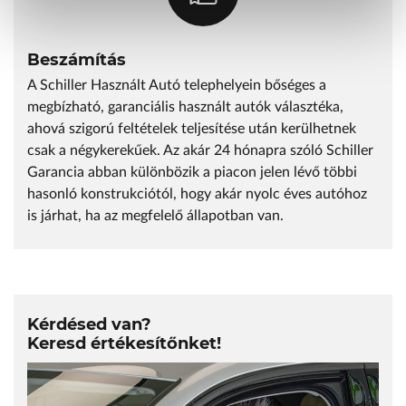
Beszámítás
A Schiller Használt Autó telephelyein bőséges a
megbízható, garanciális használt autók választéka,
ahová szigorú feltételek teljesítése után kerülhetnek
csak a négykerekűek. Az akár 24 hónapra szóló Schiller
Garancia abban különbözik a piacon jelen lévő többi
hasonló konstrukciótól, hogy akár nyolc éves autóhoz
is járhat, ha az megfelelő állapotban van.
Kérdésed van?
Keresd értékesítőnket!