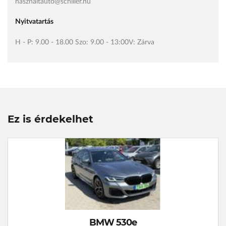
hasznaltauto@schiller.hu
Nyitvatartás
H - P: 9.00 - 18.00 Szo: 9.00 - 13:00V: Zárva
Ez is érdekelhet
BMW 530e