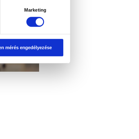
Marketing
en mérés engedélyezése