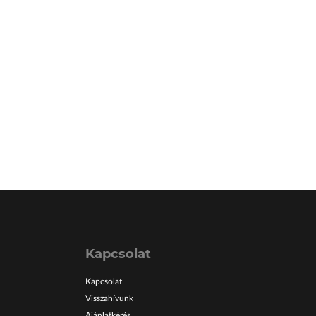
Kapcsolat
Kapcsolat
Visszahívunk
Ajánlatkérés