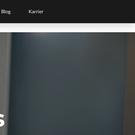
Blog
Karrier
s