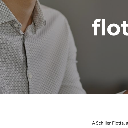
flo
A Schiller Flotta,