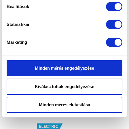
Beállítások
Statisztikai
Marketing
Lexus RX 450h+
Minden mérés engedélyezése
Kiválasztottak engedélyezése
Lexus RX 350h
Minden mérés elutasítása