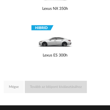
Lexus NX 350h
Lexus ES 300h
Mégse
Tovább az Időpont kiválasztásához