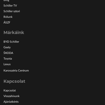
Blog
Schiller TV
Schiller sztori
Rólunk
ÁSZF
Márkáink
BYD Schiller
Geely
ŠKODA
Toyota
Lexus
Karosszéria Centrum
Kapcsolat
Kapcsolat
Visszahívunk
Ajánlatkérés