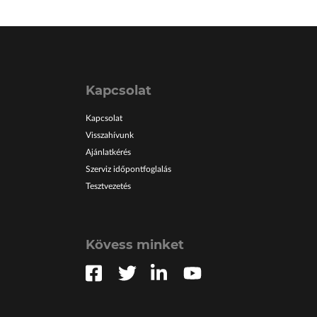
Kapcsolat
Kapcsolat
Visszahívunk
Ajánlatkérés
Szerviz időpontfoglalás
Tesztvezetés
Kövess minket