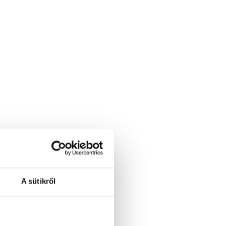
A sütikről