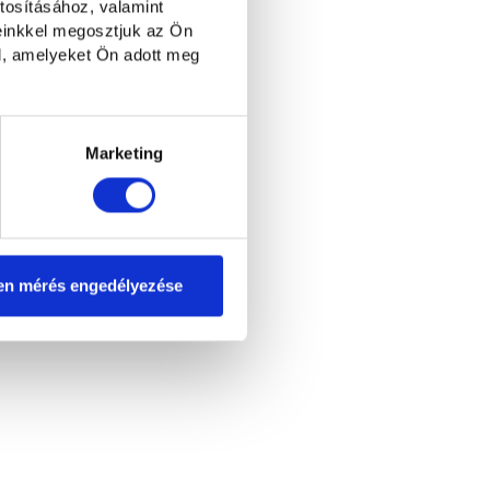
tosításához, valamint
einkkel megosztjuk az Ön
l, amelyeket Ön adott meg
Marketing
en mérés engedélyezése