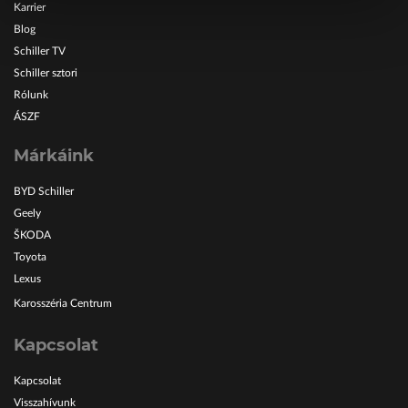
Karrier
Blog
Schiller TV
Schiller sztori
Rólunk
ÁSZF
Márkáink
BYD Schiller
Geely
ŠKODA
Toyota
Lexus
Karosszéria Centrum
Kapcsolat
Kapcsolat
Visszahívunk