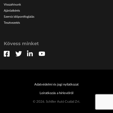
Visszahívunk
Ajánlatkérés
Szerviz időpontfoglalás
Tesztvezetés
Kövess minket
Adatvédelmi és jogi nyilatkozat
Leiratkozás a hírlevélről
© 2026. Schiller Autó Család Zrt.