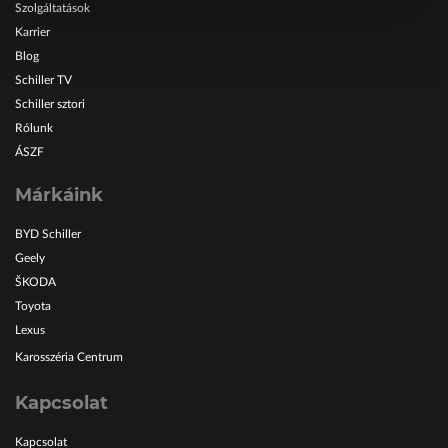
Szolgáltatások
Karrier
Blog
Schiller TV
Schiller sztori
Rólunk
ÁSZF
Márkáink
BYD Schiller
Geely
ŠKODA
Toyota
Lexus
Karosszéria Centrum
Kapcsolat
Kapcsolat