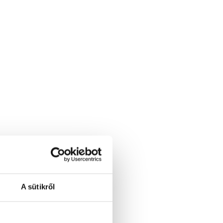
A sütikről