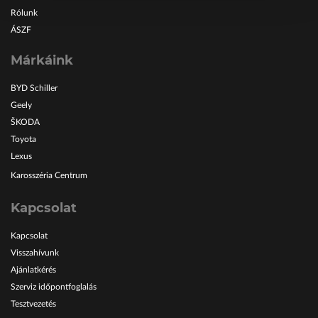
Rólunk
ÁSZF
Márkáink
BYD Schiller
Geely
ŠKODA
Toyota
Lexus
Karosszéria Centrum
Kapcsolat
Kapcsolat
Visszahívunk
Ajánlatkérés
Szerviz időpontfoglalás
Tesztvezetés