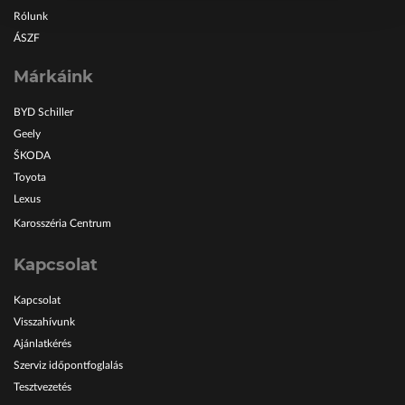
Rólunk
ÁSZF
Márkáink
BYD Schiller
Geely
ŠKODA
Toyota
Lexus
Karosszéria Centrum
Kapcsolat
Kapcsolat
Visszahívunk
Ajánlatkérés
Szerviz időpontfoglalás
Tesztvezetés